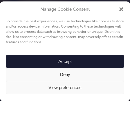
Manage Cookie Consent
To provide the best experiences, we use technologies like cookies to store
and/or access device information. Consenting to these technologies will
allow us to process data such as browsing behavior or unique IDs on this
site. Not consenting or withdrawing consent, may adversely affect certain
features and functions.
Accept
Deny
View preferences