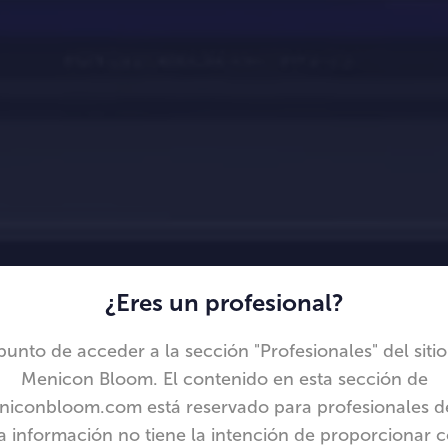
¿Eres un profesional?
 punto de acceder a la sección "Profesionales" del siti
Menicon Bloom. El contenido en esta sección de
conbloom.com está reservado para profesionales de
a información no tiene la intención de proporcionar 