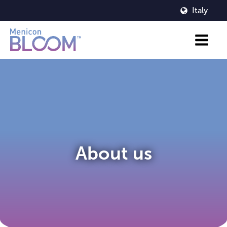
Italy
About us