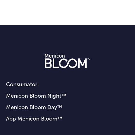
Consumatori
Menicon Bloom Night™
Menicon Bloom Day™
App Menicon Bloom™