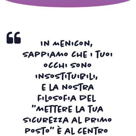
In Menicon,
sappiamo che i tuoi
occhi sono
insostituibili,
e la nostra
filosofia del
"mettere la tua
sicurezza al primo
posto" è al centro