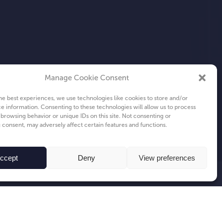
Manage Cookie Consent
he best experiences, we use technologies like cookies to store and/or
e information. Consenting to these technologies will allow us to process
 browsing behavior or unique IDs on this site. Not consenting or
consent, may adversely affect certain features and functions.
ccept
Deny
View preferences