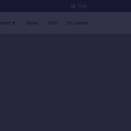
Italy
nisti
News
FAQ
Chi siamo