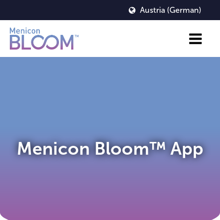
Austria (German)
Menicon Bloom™ App