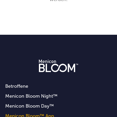
Betroffene
Menicon Bloom Night™
Menicon Bloom Day™
Menicon Bloom™ App