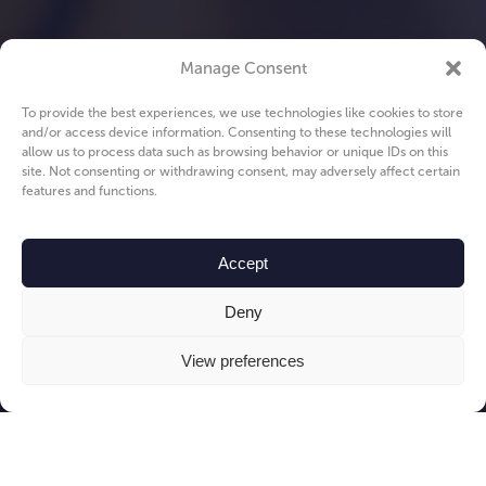
Manage Consent
To provide the best experiences, we use technologies like cookies to store
and/or access device information. Consenting to these technologies will
allow us to process data such as browsing behavior or unique IDs on this
site. Not consenting or withdrawing consent, may adversely affect certain
features and functions.
Accept
Deny
View preferences