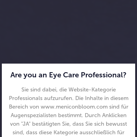
Are you an Eye Care Professional?
Sie sind dabei, die Website-Kategorie
Professionals aufzurufen. Die Inhalte in diesem
Bereich von www.meniconbloom.com sind für
Augenspezialisten bestimmt. Durch Anklicken
von "JA" bestätigten Sie, dass Sie sich bewusst
sind, dass diese Kategorie ausschließlich für