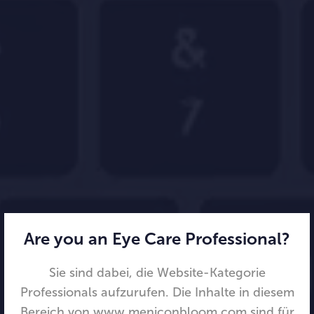
Are you an Eye Care Professional?
Sie sind dabei, die Website-Kategorie
Professionals aufzurufen. Die Inhalte in diesem
Bereich von www.meniconbloom.com sind für