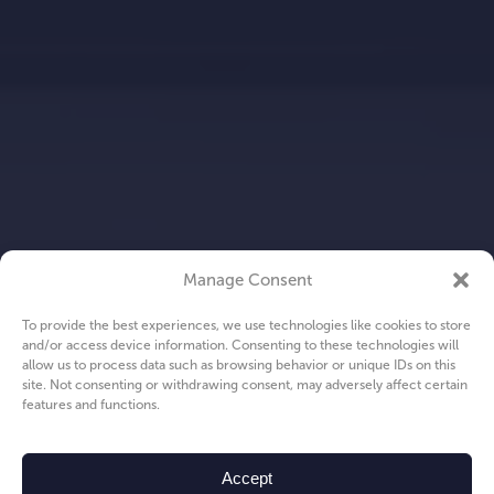
Manage Consent
To provide the best experiences, we use technologies like cookies to store
and/or access device information. Consenting to these technologies will
allow us to process data such as browsing behavior or unique IDs on this
site. Not consenting or withdrawing consent, may adversely affect certain
features and functions.
Accept