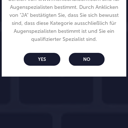
Augenspezialisten bestimmt. Durch Anklicken
von "JA" bestätigten Sie, dass Sie sich bewusst
sind, dass diese Kategorie ausschließlich für
Augenspezialisten bestimmt ist und Sie ein
Menicon
qualifizierter Spezialist sind.
Bloom™ Easyfit
YES
NO