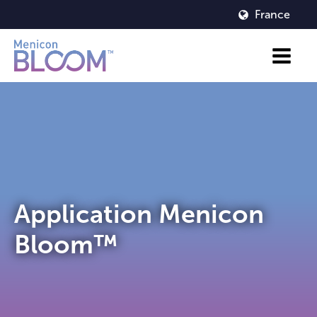
France
Application Menicon
Bloom™