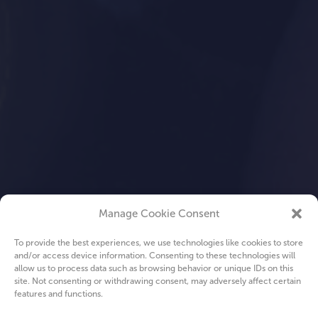
Manage Cookie Consent
To provide the best experiences, we use technologies like cookies to store
and/or access device information. Consenting to these technologies will
allow us to process data such as browsing behavior or unique IDs on this
site. Not consenting or withdrawing consent, may adversely affect certain
features and functions.