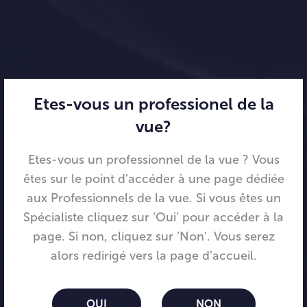
Etes-vous un professionel de la
vue?
Etes-vous un professionnel de la vue ? Vous
êtes sur le point d’accéder à une page dédiée
aux Professionnels de la vue. Si vous êtes un
Spécialiste cliquez sur ‘Oui’ pour accéder à la
page. Si non, cliquez sur ‘Non’. Vous serez
alors redirigé vers la page d’accueil.
Les lentilles Menicon
OUI
NON