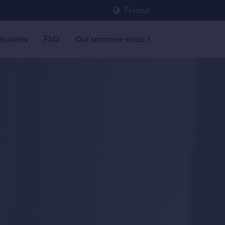
France
tualités
FAQ
Qui sommes-nous ?