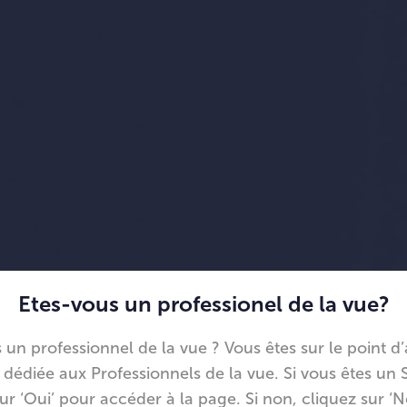
Etes-vous un professionel de la vue?
 un professionnel de la vue ? Vous êtes sur le point d
dédiée aux Professionnels de la vue. Si vous êtes un S
ur ‘Oui’ pour accéder à la page. Si non, cliquez sur ‘